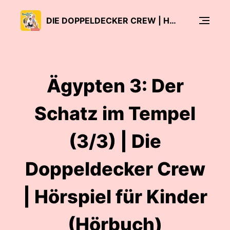
DIE DOPPELDECKER CREW | HÖRSPIEL FÜR KINDER (HÖRBUCH)
Ägypten 3: Der
Schatz im Tempel
(3/3) | Die
Doppeldecker Crew
| Hörspiel für Kinder
(Hörbuch)