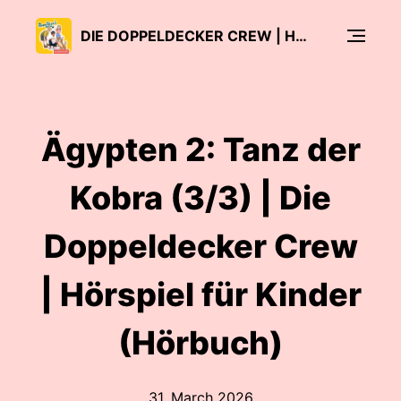
DIE DOPPELDECKER CREW | HÖRSPIEL FÜR KINDER (HÖRBUCH)
Ägypten 2: Tanz der
Kobra (3/3) | Die
Doppeldecker Crew
| Hörspiel für Kinder
(Hörbuch)
31. March 2026