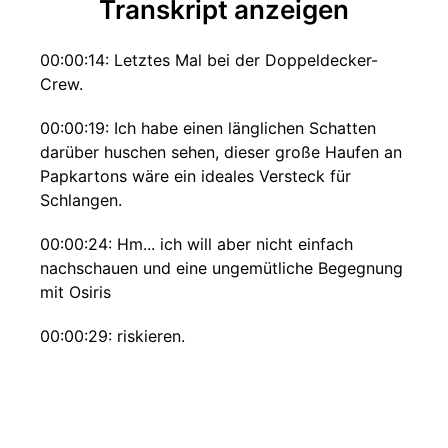
Transkript anzeigen
00:00:14: Letztes Mal bei der Doppeldecker-
Crew.
00:00:19: Ich habe einen länglichen Schatten
darüber huschen sehen, dieser große Haufen an
Papkartons wäre ein ideales Versteck für
Schlangen.
00:00:24: Hm... ich will aber nicht einfach
nachschauen und eine ungemütliche Begegnung
mit Osiris
00:00:29: riskieren.
00:00:31: Hilfe!
00:00:33: Da!